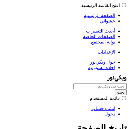
افتح القائمة الرئيسية
الصفحة الرئيسية
عشوائي
أحدث التغييرات
الصفحات الخاصة
بوابة المجتمع
الإعدادات
حول ويکي‌نور
إخلاء مسؤولية
بحث
قائمة المستخدم
إنشاء حساب
دخول
تاريخ الصفحة