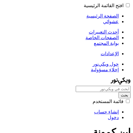
افتح القائمة الرئيسية
الصفحة الرئيسية
عشوائي
أحدث التغييرات
الصفحات الخاصة
بوابة المجتمع
الإعدادات
حول ويکي‌نور
إخلاء مسؤولية
بحث
قائمة المستخدم
إنشاء حساب
دخول
ابن كمونة